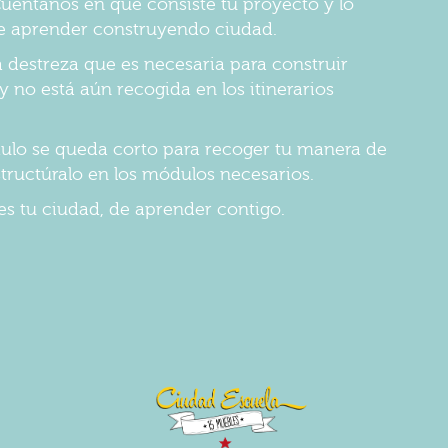
uéntanos en qué consiste tu proyecto y lo
de aprender construyendo ciudad.
a destreza que es necesaria para construir
 no está aún recogida en los itinerarios
dulo se queda corto para recoger tu manera de
structúralo en los módulos necesarios.
s tu ciudad, de aprender contigo.