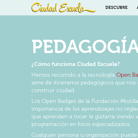
DESCUBRE
PEDAGOGÍA
¿Cómo funciona Ciudad Escuela?
Hemos recurrido a la tecnología
Open Ba
serie de itinerarios pedagógicos que no
construir ciudad.
Los Open Badges de la Fundación Mozilla
importancia de los aprendizajes no reglad
que aprenden a tocar la guitarra viendo
programación en foros especializados.
Cualquier persona u organización puede 