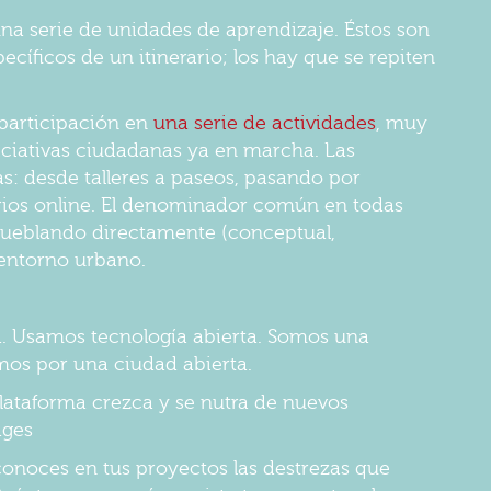
na serie de unidades de aprendizaje. Éstos son
cíficos de un itinerario; los hay que se repiten
participación en
una serie de actividades
, muy
ciativas ciudadanas ya en marcha. Las
s: desde talleres a paseos, pasando por
rios online. El denominador común en todas
ueblando directamente (conceptual,
 entorno urbano.
a. Usamos tecnología abierta. Somos una
mos por una ciudad abierta.
plataforma crezca y se nutra de nuevos
dges
conoces en tus proyectos las destrezas que