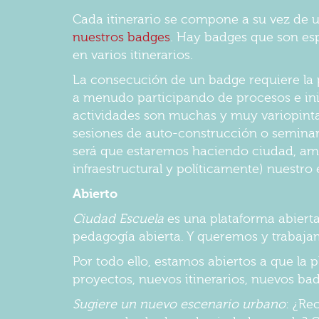
Cada itinerario se compone a su vez de u
nuestros badges
. Hay badges que son espe
en varios itinerarios.
La consecución de un badge requiere la 
a menudo participando de procesos e ini
actividades son muchas y muy variopinta
sesiones de auto-construcción o semina
será que estaremos haciendo ciudad, am
infraestructural y políticamente) nuestro
Abierto
Ciudad Escuela
es una plataforma abiert
pedagogía abierta. Y queremos y trabaja
Por todo ello, estamos abiertos a que la 
proyectos, nuevos itinerarios, nuevos ba
Sugiere un nuevo escenario urbano
: ¿Re