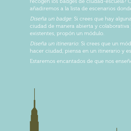
recogen los badges de ciudad-escuela? C
añadiremos a la lista de escenarios don
Diseña un badge
: Si crees que hay algun
ciudad de manera abierta y colaborativa y
existentes, propón un módulo.
Diseña un itinerario
: Si crees que un mó
hacer ciudad, piensa en un itinerario y e
Estaremos encantados de que nos enseñe