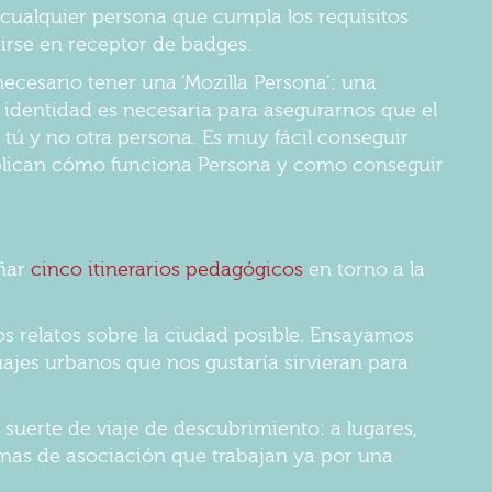
, cualquier persona que cumpla los requisitos
irse en receptor de badges.
ecesario tener una ‘Mozilla Persona’: una
ta identidad es necesaria para asegurarnos que el
tú y no otra persona. Es muy fácil conseguir
explican cómo funciona Persona y como conseguir
ñar
cinco itinerarios pedagógicos
en torno a la
os relatos sobre la ciudad posible. Ensayamos
uajes urbanos que nos gustaría sirvieran para
suerte de viaje de descubrimiento: a lugares,
ormas de asociación que trabajan ya por una