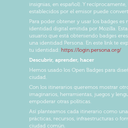
insignias, en español). Y recíprocamente
establecidos por el emisor puede convert
Para poder obtener y usar los badges es n
identidad digital emitida por Mozilla. Es
usuario que está obteniendo badges eres 
una identidad Persona. En este link te 
tu identidad:
https://login.persona.org/
Descubrir, aprender, hacer
Hemos usado los Open Badges para dise
ciudad.
Con los itinerarios queremos mostrar otr
imaginarios, herramientas, juegos y leng
empoderar otras políticas.
Así planteamos cada itinerario como una 
prácticas, recursos, infraestructuras o f
ciudad común.