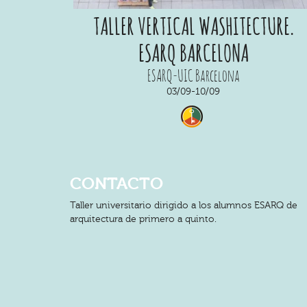
TALLER VERTICAL WASHITECTURE.
ESARQ BARCELONA
ESARQ-UIC Barcelona
03/09-10/09
CONTACTO
Taller universitario dirigido a los alumnos ESARQ de
arquitectura de primero a quinto.