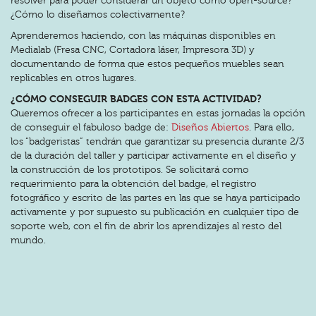
resolver para poder considerar un objeto como open-source?
¿Cómo lo diseñamos colectivamente?
Aprenderemos haciendo, con las máquinas disponibles en
Medialab (Fresa CNC, Cortadora láser, Impresora 3D) y
documentando de forma que estos pequeños muebles sean
replicables en otros lugares.
¿CÓMO CONSEGUIR BADGES CON ESTA ACTIVIDAD?
Queremos ofrecer a los participantes en estas jornadas la opción
de conseguir el fabuloso badge de:
Diseños Abiertos
. Para ello,
los “badgeristas” tendrán que garantizar su presencia durante 2/3
de la duración del taller y participar activamente en el diseño y
la construcción de los prototipos. Se solicitará como
requerimiento para la obtención del badge, el registro
fotográfico y escrito de las partes en las que se haya participado
activamente y por supuesto su publicación en cualquier tipo de
soporte web, con el fin de abrir los aprendizajes al resto del
mundo.